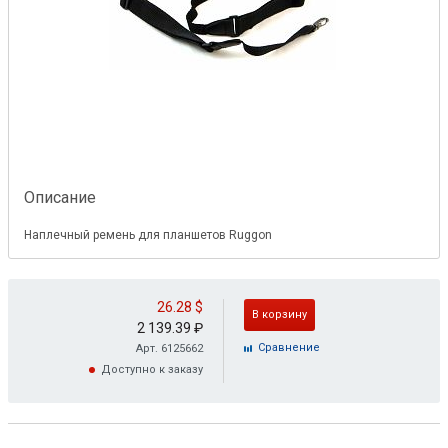
Описание
Наплечный ремень для планшетов Ruggon
26.28
$
В корзину
2 139.39
₽
Cравнение
Арт. 6125662
Доступно к заказу