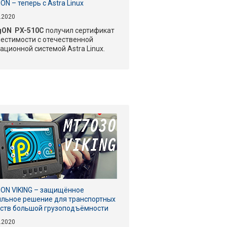
ON – теперь с Astra Linux
.2020
gON PX-510C
получил сертификат
естимости с отечественной
ационной системой Astra Linux.
ON VIKING – защищённое
льное решение для транспортных
ств большой грузоподъёмности
.2020