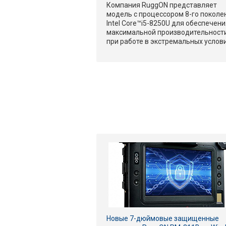
Компания RuggON представляет
модель с процессором 8-го поколе
Intel Core™i5-8250U для обеспечен
максимальной производительност
при работе в экстремальных услови
Новые 7-дюймовые защищенные