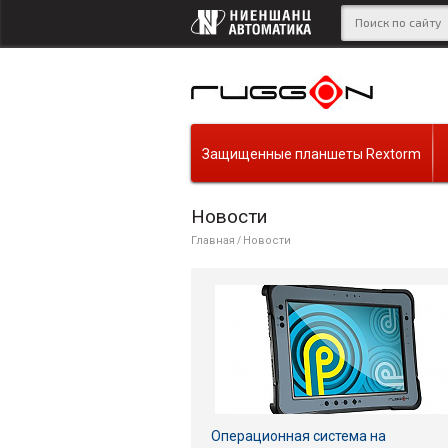
Защищенные планшеты Rextorm
Новости
Главная
Новости
/
Операционная система на