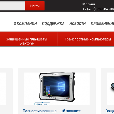
Москва
+7 (495) 980-64-06
О КОМПАНИИ
ПОДДЕРЖКА
НОВОСТИ
ПРИМЕНЕНИ
Защищенные планшеты
Транспортные компьютеры
Blaxtone
Полностью защищённый планшет
Защи