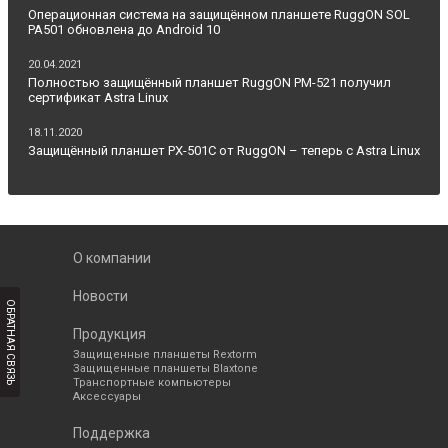
Операционная система на защищённом планшете RuggON SOL
PA501 обновлена до Android 10
20.04.2021
Полностью защищённый планшет RuggON PM-521 получил
сертификат Astra Linux
18.11.2020
Защищённый планшет PX-501C от RuggON – теперь с Astra Linux
О компании
Новости
ОБРАТНАЯ СВЯЗЬ
Продукция
Защищенные планшеты Rextorm
Защищенные планшеты Blaxtone
Транспортные компьютеры
Аксессуары
Поддержка