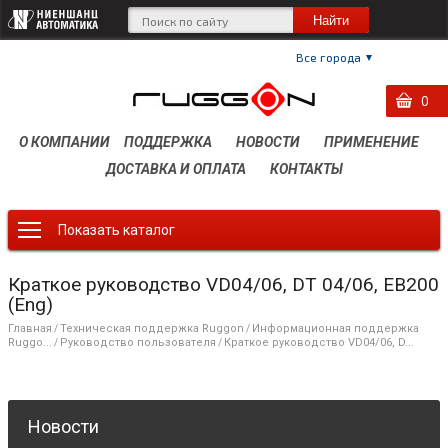
Все города
0
0
0
О КОМПАНИИ
ПОДДЕРЖКА
НОВОСТИ
ПРИМЕНЕНИЕ
ДОСТАВКА И ОПЛАТА
КОНТАКТЫ
Показать каталог
Краткое руководство VD04/06, DT 04/06, EB200
(Eng)
Главная
Техническая поддержка Ruggon
Информационная поддержка
/
/
Ruggo...
Руководство пользователя
Краткое руководство VD04/06, D...
/
/
Новости