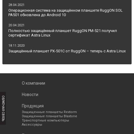
28.04.2021
Операционная система на защищённом планшете RuggON SOL
PA501 обновлена до Android 10
20.04.2021
Полностью защищённый планшет RuggON PM-521 получил
сертификат Astra Linux
18.11.2020
Защищённый планшет PX-501C от RuggON – теперь с Astra Linux
О компании
Новости
ОБРАТНАЯ СВЯЗЬ
Продукция
Защищенные планшеты Rextorm
Защищенные планшеты Blaxtone
Транспортные компьютеры
Аксессуары