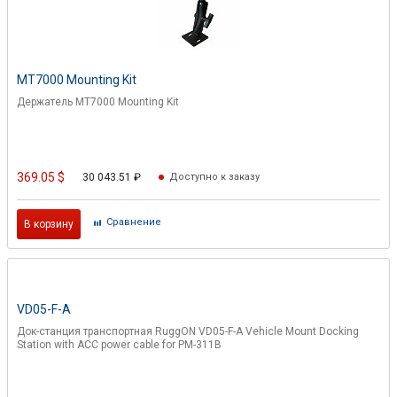
MT7000 Mounting Kit
Держатель MT7000 Mounting Kit
369.05
$
30 043.51
₽
Доступно к заказу
Cравнение
В корзину
VD05-F-A
Док-станция транспортная RuggON VD05-F-A Vehicle Mount Docking
Station with ACC power cable for PM-311B