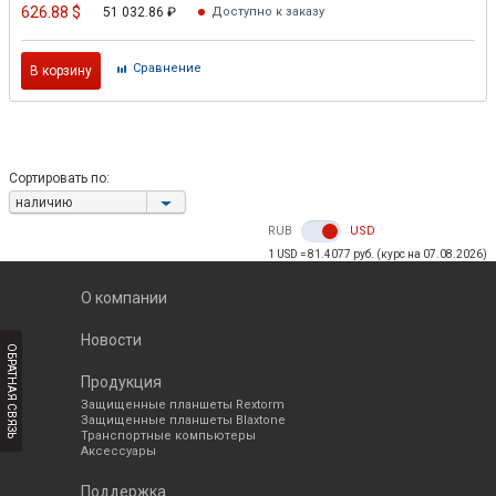
626.88
$
51 032.86
₽
Доступно к заказу
Cравнение
В корзину
Сортировать по:
наличию
RUB
USD
1 USD = 81.4077 руб. (курс на 07.08.2026)
О компании
Новости
ОБРАТНАЯ СВЯЗЬ
Продукция
Защищенные планшеты Rextorm
Защищенные планшеты Blaxtone
Транспортные компьютеры
Аксессуары
Поддержка