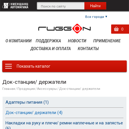
Все города
0
0
0
О КОМПАНИИ
ПОДДЕРЖКА
НОВОСТИ
ПРИМЕНЕНИЕ
ДОСТАВКА И ОПЛАТА
КОНТАКТЫ
Показать каталог
Док-станции/ держатели
Главная
Продукция
Аксессуары
Док-станции/ держатели
/
/
/
Адаптеры питания (1)
Док-станции/ держатели (4)
Накладки на руку и плечи/ ремни наплечные и на запястье
(6)